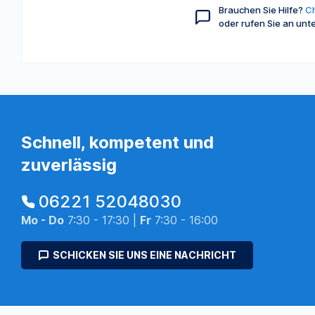
Brauchen Sie Hilfe?
Ch
oder rufen Sie an unt
Schnell, kompetent und
zuverlässig
06221 52048030
Mo - Do
7:30 - 17:30 |
Fr
7:30 - 16:00
SCHICKEN SIE UNS EINE NACHRICHT