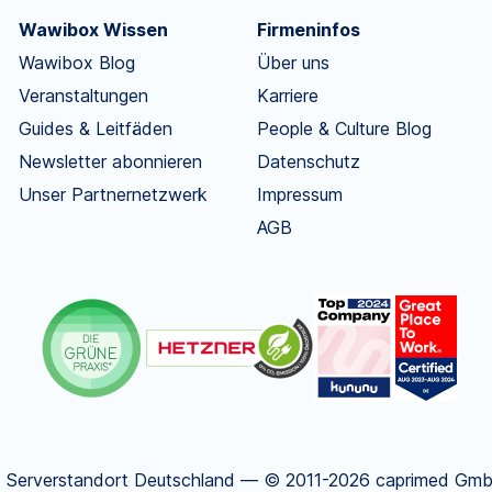
Wawibox Wissen
Firmeninfos
Wawibox Blog
Über uns
Veranstaltungen
Karriere
Guides & Leitfäden
People & Culture Blog
Newsletter abonnieren
Datenschutz
Unser Partnernetzwerk
Impressum
AGB
.
Serverstandort Deutschland — © 2011-2026 caprimed GmbH