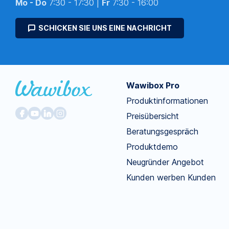
Mo - Do
7:30 - 17:30 |
Fr
7:30 - 16:00
SCHICKEN SIE UNS EINE NACHRICHT
Wawibox Pro
Produktinformationen
Preisübersicht
Beratungsgespräch
Produktdemo
Neugründer Angebot
Kunden werben Kunden