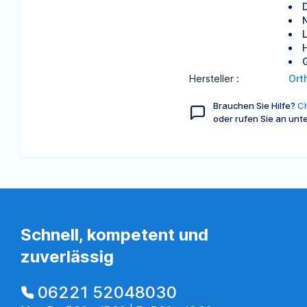
N
Hersteller :
Ort
Brauchen Sie Hilfe?
Ch
oder rufen Sie an unt
Schnell, kompetent und
zuverlässig
06221 52048030