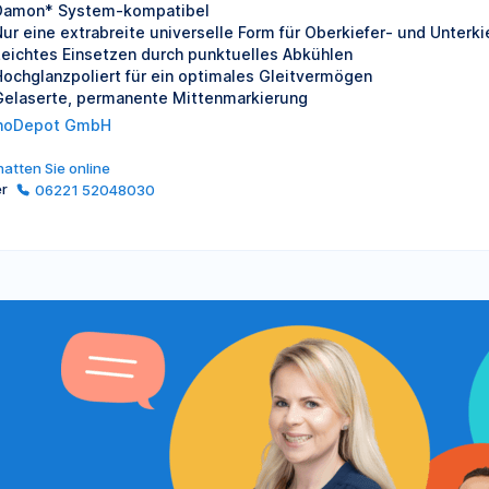
Damon* System-kompatibel
ur eine extrabreite universelle Form für Oberkiefer- und Unterki
Leichtes Einsetzen durch punktuelles Abkühlen
Hochglanzpoliert für ein optimales Gleitvermögen
Gelaserte, permanente Mittenmarkierung
hoDepot GmbH
atten Sie online
er
06221 52048030