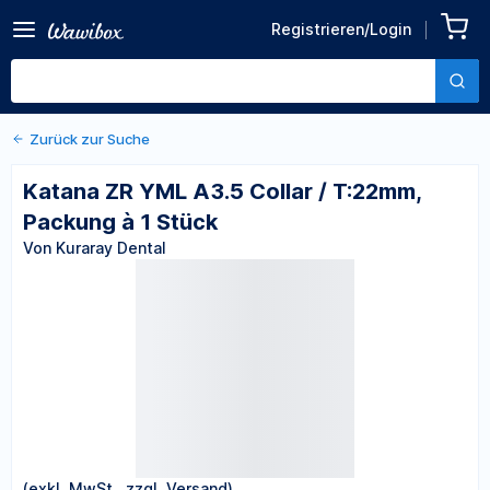
Zurück zu den Produktdetails
Katana ZR YML A3.5 Collar /
Registrieren/Login
T:22mm, Packung à 1 Stück
Von Kuraray Dental
Zurück zur Suche
Katana ZR YML A3.5 Collar / T:22mm,
Packung à 1 Stück
Von Kuraray Dental
(exkl. MwSt., zzgl. Versand)