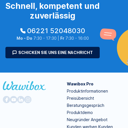
Schnell, kompetent und
zuverlässig
06221 52048030
Mo - Do
7:30 - 17:30 |
Fr
7:30 - 16:00
SCHICKEN SIE UNS EINE NACHRICHT
Wawibox Pro
Produktinformationen
Preisübersicht
Beratungsgespräch
Produktdemo
Neugründer Angebot
Kunden werben Kunden