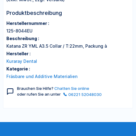
Produktbeschreibung
Herstellernummer :
125-8044EU
Beschreibung :
Katana ZR YML A3.5 Collar / T:22mm, Packung à
Hersteller :
Kuraray Dental
Kategorie :
Fräsbare und Additive Materialien
Brauchen Sie Hilfe?
Chatten Sie online
oder rufen Sie an unter
06221 52048030