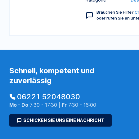
Brauchen Sie Hilfe?
Ch
oder rufen Sie an unt
Schnell, kompetent und
zuverlässig
06221 52048030
Mo - Do
7:30 - 17:30 |
Fr
7:30 - 16:00
SCHICKEN SIE UNS EINE NACHRICHT