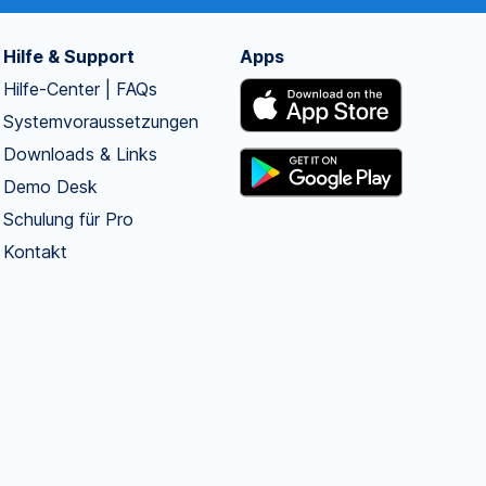
Hilfe & Support
Apps
Hilfe-Center | FAQs
Systemvoraussetzungen
Downloads & Links
Demo Desk
Schulung für Pro
Kontakt