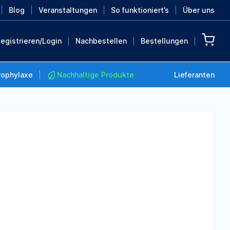
Blog
Veranstaltungen
So funktioniert’s
Über uns
egistrieren/Login
Nachbestellen
Bestellungen
rophylaxe
Nachhaltige Produkte
Lieferanten
Nachhaltige Produkte
Retten Sie die Erde mit
diesen nachhaltigen
Produkten
MEHR ENTDECKEN