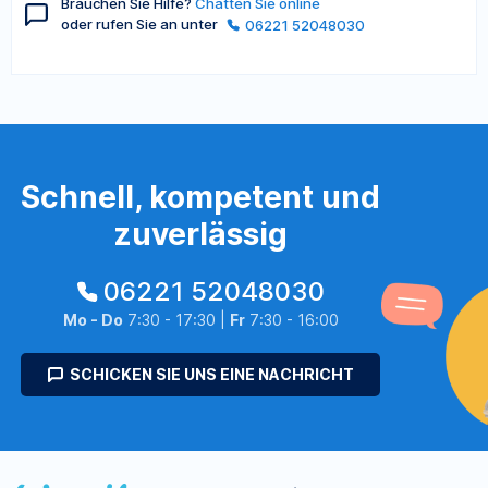
Brauchen Sie Hilfe?
Chatten Sie online
oder rufen Sie an unter
06221 52048030
Schnell, kompetent und
zuverlässig
06221 52048030
Mo - Do
7:30 - 17:30 |
Fr
7:30 - 16:00
SCHICKEN SIE UNS EINE NACHRICHT