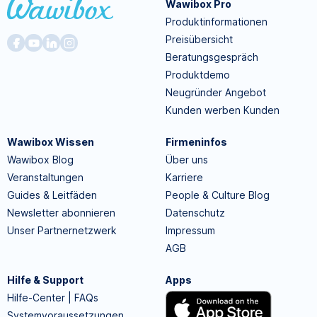
Wawibox Pro
Produktinformationen
Preisübersicht
Beratungsgespräch
Produktdemo
Neugründer Angebot
Kunden werben Kunden
Wawibox Wissen
Firmeninfos
Wawibox Blog
Über uns
Veranstaltungen
Karriere
Guides & Leitfäden
People & Culture Blog
Newsletter abonnieren
Datenschutz
Unser Partnernetzwerk
Impressum
AGB
Hilfe & Support
Apps
Hilfe-Center | FAQs
Systemvoraussetzungen