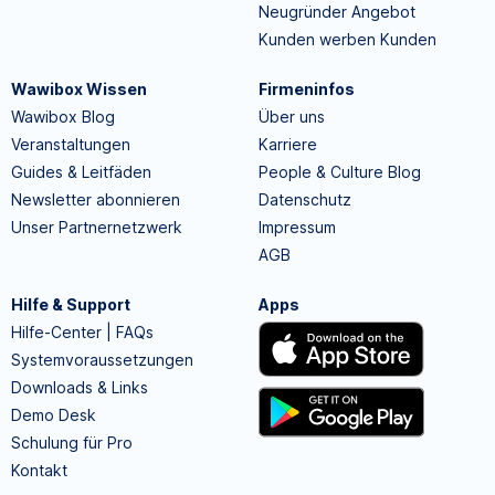
Neugründer Angebot
Kunden werben Kunden
Wawibox Wissen
Firmeninfos
Wawibox Blog
Über uns
Veranstaltungen
Karriere
Guides & Leitfäden
People & Culture Blog
Newsletter abonnieren
Datenschutz
Unser Partnernetzwerk
Impressum
AGB
Hilfe & Support
Apps
Hilfe-Center | FAQs
Systemvoraussetzungen
Downloads & Links
Demo Desk
Schulung für Pro
Kontakt