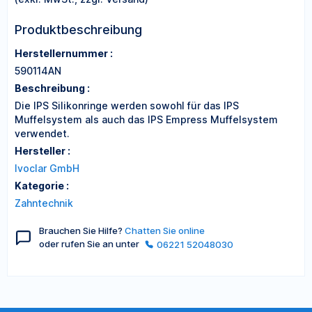
Produktbeschreibung
Herstellernummer :
590114AN
Beschreibung :
Die IPS Silikonringe werden sowohl für das IPS
Muffelsystem als auch das IPS Empress Muffelsystem
verwendet.
Hersteller :
Ivoclar GmbH
Kategorie :
Zahntechnik
Brauchen Sie Hilfe?
Chatten Sie online
oder rufen Sie an unter
06221 52048030