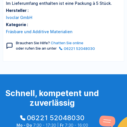
Im Lieferumfang enthalten ist eine Packung à 5 Stück.
Hersteller :
Ivoclar GmbH
Kategorie :
Fräsbare und Additive Materialien
Brauchen Sie Hilfe?
Chatten Sie online
oder rufen Sie an unter
06221 52048030
Schnell, kompetent und
zuverlässig
06221 52048030
Mo - Do
7:30 - 17:30 |
Fr
7:30 - 16:00