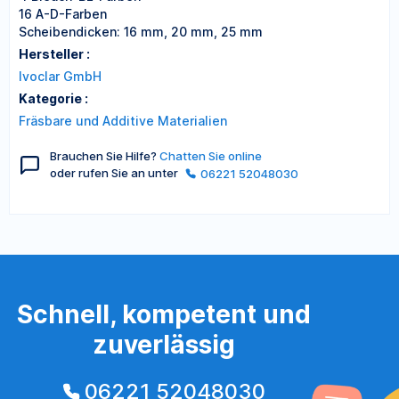
16 A-D-Farben
Scheibendicken: 16 mm, 20 mm, 25 mm
Hersteller :
Ivoclar GmbH
Kategorie :
Fräsbare und Additive Materialien
Brauchen Sie Hilfe?
Chatten Sie online
oder rufen Sie an unter
06221 52048030
Schnell, kompetent und
zuverlässig
06221 52048030