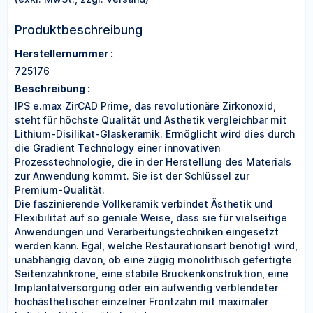
Produktbeschreibung
Herstellernummer :
725176
Beschreibung :
IPS e.max ZirCAD Prime, das revolutionäre Zirkonoxid,
steht für höchste Qualität und Ästhetik vergleichbar mit
Lithium-Disilikat-Glaskeramik. Ermöglicht wird dies durch
die Gradient Technology einer innovativen
Prozesstechnologie, die in der Herstellung des Materials
zur Anwendung kommt. Sie ist der Schlüssel zur
Premium-Qualität.
Die faszinierende Vollkeramik verbindet Ästhetik und
Flexibilität auf so geniale Weise, dass sie für vielseitige
Anwendungen und Verarbeitungstechniken eingesetzt
werden kann. Egal, welche Restaurationsart benötigt wird,
unabhängig davon, ob eine zügig monolithisch gefertigte
Seitenzahnkrone, eine stabile Brückenkonstruktion, eine
Implantatversorgung oder ein aufwendig verblendeter
hochästhetischer einzelner Frontzahn mit maximaler