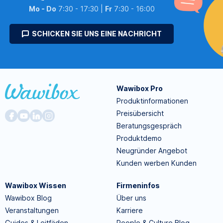
Mo - Do
7:30 - 17:30 |
Fr
7:30 - 16:00
SCHICKEN SIE UNS EINE NACHRICHT
Wawibox Pro
Produktinformationen
Preisübersicht
Beratungsgespräch
Produktdemo
Neugründer Angebot
Kunden werben Kunden
Wawibox Wissen
Firmeninfos
Wawibox Blog
Über uns
Veranstaltungen
Karriere
Guides & Leitfäden
People & Culture Blog