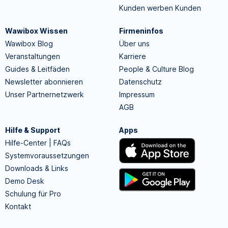
Kunden werben Kunden
Wawibox Wissen
Firmeninfos
Wawibox Blog
Über uns
Veranstaltungen
Karriere
Guides & Leitfäden
People & Culture Blog
Newsletter abonnieren
Datenschutz
Unser Partnernetzwerk
Impressum
AGB
Hilfe & Support
Apps
Hilfe-Center | FAQs
Systemvoraussetzungen
Downloads & Links
Demo Desk
Schulung für Pro
Kontakt