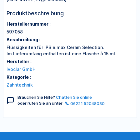
Produktbeschreibung
Herstellernummer :
597058
Beschreibung :
Flüssigkeiten für IPS e.max Ceram Selection.
Im Lieferumfang enthalten ist eine Flasche à 15 ml.
Hersteller :
Ivoclar GmbH
Kategorie :
Zahntechnik
Brauchen Sie Hilfe?
Chatten Sie online
oder rufen Sie an unter
06221 52048030