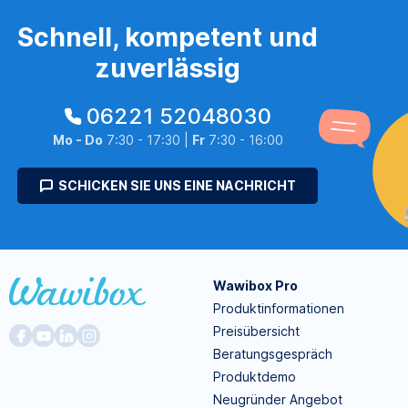
Schnell, kompetent und
zuverlässig
06221 52048030
Mo - Do
7:30 - 17:30 |
Fr
7:30 - 16:00
SCHICKEN SIE UNS EINE NACHRICHT
Wawibox Pro
Produktinformationen
Preisübersicht
Beratungsgespräch
Produktdemo
Neugründer Angebot