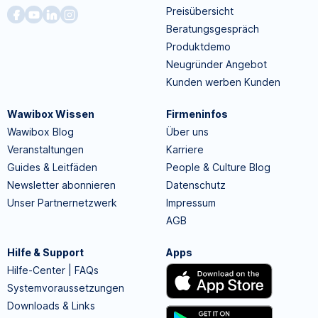
Preisübersicht
Beratungsgespräch
Produktdemo
Neugründer Angebot
Kunden werben Kunden
Wawibox Wissen
Firmeninfos
Wawibox Blog
Über uns
Veranstaltungen
Karriere
Guides & Leitfäden
People & Culture Blog
Newsletter abonnieren
Datenschutz
Unser Partnernetzwerk
Impressum
AGB
Hilfe & Support
Apps
Hilfe-Center | FAQs
Systemvoraussetzungen
Downloads & Links