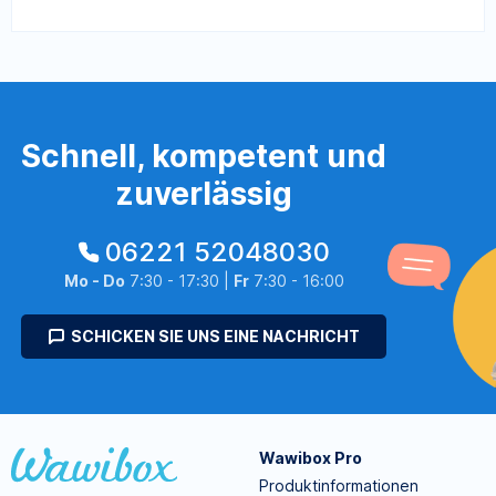
Schnell, kompetent und
zuverlässig
06221 52048030
Mo - Do
7:30 - 17:30 |
Fr
7:30 - 16:00
SCHICKEN SIE UNS EINE NACHRICHT
Wawibox Pro
Produktinformationen