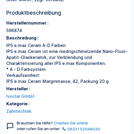
Produktbeschreibung
Herstellernummer :
596874
Beschreibung :
IPS e.max Ceram A-D Farben
IPS e.max Ceram ist eine niedrigschmelzende Nano-Fluor-
Apatit-Glaskeramik, zur Verblendung und
Charakterisierung aller IPS e.max Komponenten.
* A - D Farbsystem
Verkaufseinheit:
IPS e.max Ceram Marginmasse, A2, Packung 20 g
Hersteller :
Ivoclar GmbH
Kategorie :
Zahntechnik
Brauchen Sie Hilfe?
Chatten Sie online
oder rufen Sie an unter
06221 52048030