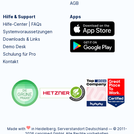
AGB
Hilfe & Support
Apps
Hilfe-Center | FAQs
Systemvoraussetzungen
Downloads & Links
Demo Desk
Schulung für Pro
Kontakt
Made with
in Heidelberg.
Serverstandort Deutschland — © 2011-
2026 caprimed GmbH. Alle Rechte vorbehalten.