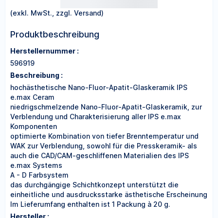
(exkl. MwSt., zzgl. Versand)
Produktbeschreibung
Herstellernummer :
596919
Beschreibung :
hochästhetische Nano-Fluor-Apatit-Glaskeramik IPS
e.max Ceram
niedrigschmelzende Nano-Fluor-Apatit-Glaskeramik, zur
Verblendung und Charakterisierung aller IPS e.max
Komponenten
optimierte Kombination von tiefer Brenntemperatur und
WAK zur Verblendung, sowohl für die Presskeramik- als
auch die CAD/CAM-geschliffenen Materialien des IPS
e.max Systems
A - D Farbsystem
das durchgängige Schichtkonzept unterstützt die
einheitliche und ausdrucksstarke ästhetische Erscheinung
Im Lieferumfang enthalten ist 1 Packung à 20 g.
Hersteller :