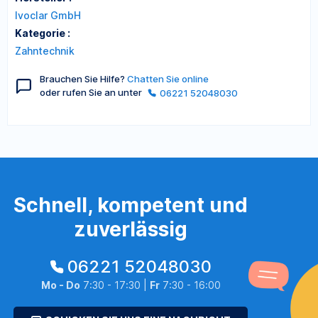
Ivoclar GmbH
Kategorie :
Zahntechnik
Brauchen Sie Hilfe?
Chatten Sie online
oder rufen Sie an unter
06221 52048030
Schnell, kompetent und
zuverlässig
06221 52048030
Mo - Do
7:30 - 17:30 |
Fr
7:30 - 16:00