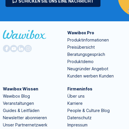
SCHICKEN SIE UNS EINE NACHRICHT
Wawibox Pro
Produktinformationen
Preisübersicht
Beratungsgespräch
Produktdemo
Neugründer Angebot
Kunden werben Kunden
Wawibox Wissen
Firmeninfos
Wawibox Blog
Über uns
Veranstaltungen
Karriere
Guides & Leitfäden
People & Culture Blog
Newsletter abonnieren
Datenschutz
Unser Partnernetzwerk
Impressum