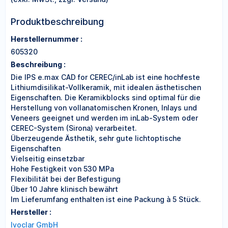
Produktbeschreibung
Herstellernummer :
605320
Beschreibung :
Die IPS e.max CAD for CEREC/inLab ist eine hochfeste
Lithiumdisilikat-Vollkeramik, mit idealen ästhetischen
Eigenschaften. Die Keramikblocks sind optimal für die
Herstellung von vollanatomischen Kronen, Inlays und
Veneers geeignet und werden im inLab-System oder
CEREC-System (Sirona) verarbeitet.
Überzeugende Ästhetik, sehr gute lichtoptische
Eigenschaften
Vielseitig einsetzbar
Hohe Festigkeit von 530 MPa
Flexibilität bei der Befestigung
Über 10 Jahre klinisch bewährt
Im Lieferumfang enthalten ist eine Packung à 5 Stück.
Hersteller :
Ivoclar GmbH