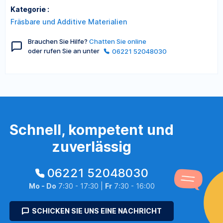
Kategorie :
Fräsbare und Additive Materialien
Brauchen Sie Hilfe?
Chatten Sie online
oder rufen Sie an unter
06221 52048030
Schnell, kompetent und
zuverlässig
06221 52048030
Mo - Do
7:30 - 17:30 |
Fr
7:30 - 16:00
SCHICKEN SIE UNS EINE NACHRICHT