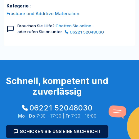
Kategorie :
Fräsbare und Additive Materialien
Brauchen Sie Hilfe?
Chatten Sie online
oder rufen Sie an unter
06221 52048030
Schnell, kompetent und
zuverlässig
06221 52048030
Mo - Do
7:30 - 17:30 |
Fr
7:30 - 16:00
SCHICKEN SIE UNS EINE NACHRICHT