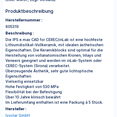
Produktbeschreibung
Herstellernummer :
605319
Beschreibung :
Die IPS e.max CAD for CEREC/inLab ist eine hochfeste
Lithiumdisilikat-Vollkeramik, mit idealen ästhetischen
Eigenschaften. Die Keramikblocks sind optimal für die
Herstellung von vollanatomischen Kronen, Inlays und
Veneers geeignet und werden im inLab-System oder
CEREC-System (Sirona) verarbeitet.
Überzeugende Ästhetik, sehr gute lichtoptische
Eigenschaften
Vielseitig einsetzbar
Hohe Festigkeit von 530 MPa
Flexibilität bei der Befestigung
Über 10 Jahre klinisch bewährt
Im Lieferumfang enthalten ist eine Packung à 5 Stück.
Hersteller :
Ivoclar GmbH