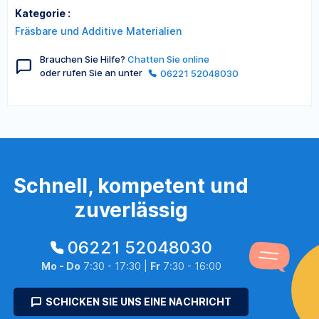
Kategorie :
Fräsbare und Additive Materialien
Brauchen Sie Hilfe?
Chatten Sie online
oder rufen Sie an unter
06221 52048030
Schnell, kompetent und
zuverlässig
06221 52048030
Mo - Do
7:30 - 17:30 |
Fr
7:30 - 16:00
SCHICKEN SIE UNS EINE NACHRICHT