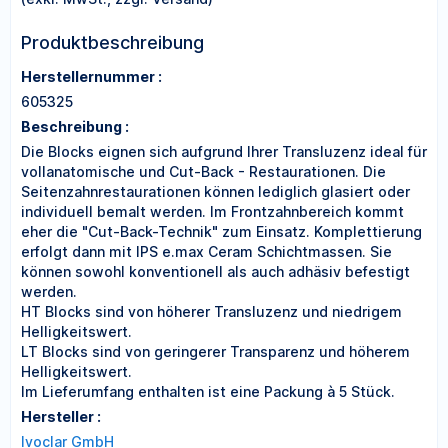
Produktbeschreibung
Herstellernummer :
605325
Beschreibung :
Die Blocks eignen sich aufgrund Ihrer Transluzenz ideal für
vollanatomische und Cut-Back - Restaurationen. Die
Seitenzahnrestaurationen können lediglich glasiert oder
individuell bemalt werden. Im Frontzahnbereich kommt
eher die "Cut-Back-Technik" zum Einsatz. Komplettierung
erfolgt dann mit IPS e.max Ceram Schichtmassen. Sie
können sowohl konventionell als auch adhäsiv befestigt
werden.
HT Blocks sind von höherer Transluzenz und niedrigem
Helligkeitswert.
LT Blocks sind von geringerer Transparenz und höherem
Helligkeitswert.
Im Lieferumfang enthalten ist eine Packung à 5 Stück.
Hersteller :
Ivoclar GmbH