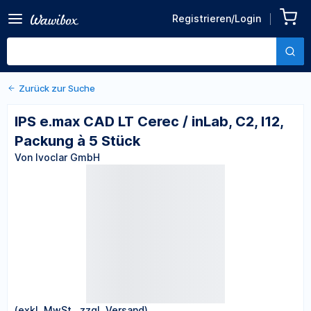
Zurück zu den Produktdetails
IPS e.max CAD LT Cerec /
Registrieren/Login
inLab, C2, I12, Packung à 5
Von Ivoclar GmbH
Stück
Zurück zur Suche
IPS e.max CAD LT Cerec / inLab, C2, I12,
Packung à 5 Stück
Von Ivoclar GmbH
(exkl. MwSt., zzgl. Versand)