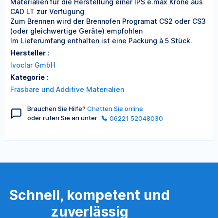
Materialien für die Herstellung einer IPS e.max Krone aus
CAD LT zur Verfügung
Zum Brennen wird der Brennofen Programat CS2 oder CS3
(oder gleichwertige Geräte) empfohlen
Im Lieferumfang enthalten ist eine Packung à 5 Stück.
Hersteller :
Ivoclar GmbH
Kategorie :
Fräsbare und Additive Materialien
Brauchen Sie Hilfe?
Chatten Sie online
oder rufen Sie an unter
06221 52048030
Schnell, kompetent und
zuverlässig