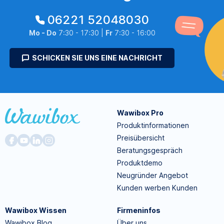
06221 52048030
Mo - Do
7:30 - 17:30 |
Fr
7:30 - 16:00
SCHICKEN SIE UNS EINE NACHRICHT
Wawibox Pro
Produktinformationen
Preisübersicht
Beratungsgespräch
Produktdemo
Neugründer Angebot
Kunden werben Kunden
Wawibox Wissen
Firmeninfos
Wawibox Blog
Über uns