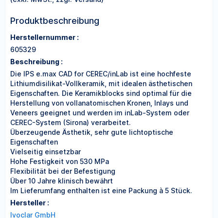
Produktbeschreibung
Herstellernummer :
605329
Beschreibung :
Die IPS e.max CAD for CEREC/inLab ist eine hochfeste
Lithiumdisilikat-Vollkeramik, mit idealen ästhetischen
Eigenschaften. Die Keramikblocks sind optimal für die
Herstellung von vollanatomischen Kronen, Inlays und
Veneers geeignet und werden im inLab-System oder
CEREC-System (Sirona) verarbeitet.
Überzeugende Ästhetik, sehr gute lichtoptische
Eigenschaften
Vielseitig einsetzbar
Hohe Festigkeit von 530 MPa
Flexibilität bei der Befestigung
Über 10 Jahre klinisch bewährt
Im Lieferumfang enthalten ist eine Packung à 5 Stück.
Hersteller :
Ivoclar GmbH