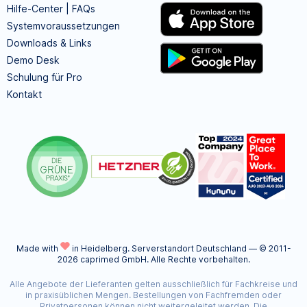
Hilfe-Center | FAQs
Systemvoraussetzungen
Downloads & Links
Demo Desk
Schulung für Pro
Kontakt
Made with
in Heidelberg.
Serverstandort Deutschland — © 2011-
2026 caprimed GmbH. Alle Rechte vorbehalten.
Alle Angebote der Lieferanten gelten ausschließlich für Fachkreise und
in praxisüblichen Mengen. Bestellungen von Fachfremden oder
Privatpersonen können nicht weitergeleitet werden. Die