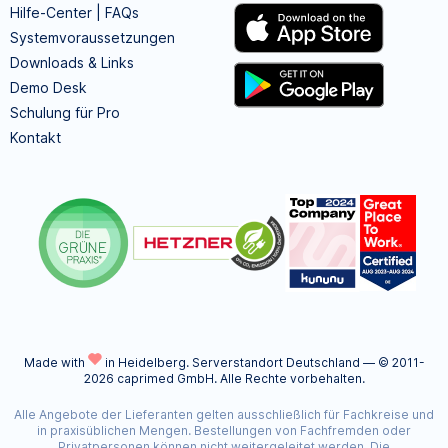
Hilfe-Center | FAQs
Systemvoraussetzungen
Downloads & Links
Demo Desk
Schulung für Pro
Kontakt
Made with
in Heidelberg.
Serverstandort Deutschland — © 2011-
2026 caprimed GmbH. Alle Rechte vorbehalten.
Alle Angebote der Lieferanten gelten ausschließlich für Fachkreise und
in praxisüblichen Mengen. Bestellungen von Fachfremden oder
Privatpersonen können nicht weitergeleitet werden. Die