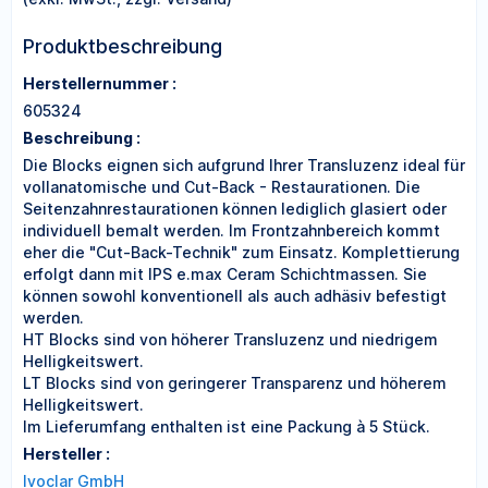
Produktbeschreibung
Herstellernummer :
605324
Beschreibung :
Die Blocks eignen sich aufgrund Ihrer Transluzenz ideal für
vollanatomische und Cut-Back - Restaurationen. Die
Seitenzahnrestaurationen können lediglich glasiert oder
individuell bemalt werden. Im Frontzahnbereich kommt
eher die "Cut-Back-Technik" zum Einsatz. Komplettierung
erfolgt dann mit IPS e.max Ceram Schichtmassen. Sie
können sowohl konventionell als auch adhäsiv befestigt
werden.
HT Blocks sind von höherer Transluzenz und niedrigem
Helligkeitswert.
LT Blocks sind von geringerer Transparenz und höherem
Helligkeitswert.
Im Lieferumfang enthalten ist eine Packung à 5 Stück.
Hersteller :
Ivoclar GmbH