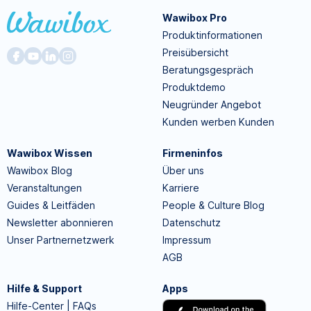
Wawibox Pro
Produktinformationen
Preisübersicht
Beratungsgespräch
Produktdemo
Neugründer Angebot
Kunden werben Kunden
Wawibox Wissen
Firmeninfos
Wawibox Blog
Über uns
Veranstaltungen
Karriere
Guides & Leitfäden
People & Culture Blog
Newsletter abonnieren
Datenschutz
Unser Partnernetzwerk
Impressum
AGB
Hilfe & Support
Apps
Hilfe-Center | FAQs