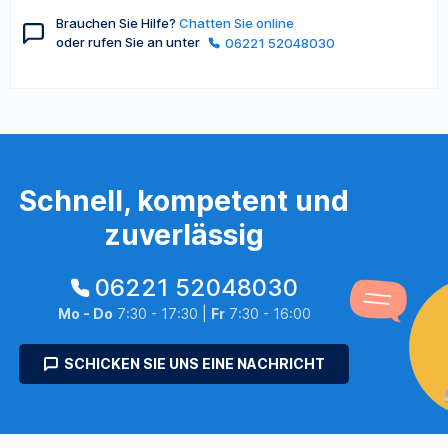
Brauchen Sie Hilfe?
Chatten Sie online
oder rufen Sie an unter
06221 52048030
Schnell, kompetent und
zuverlässig
06221 52048030
Mo - Do
7:30 - 17:30 |
Fr
7:30 - 16:00
SCHICKEN SIE UNS EINE NACHRICHT