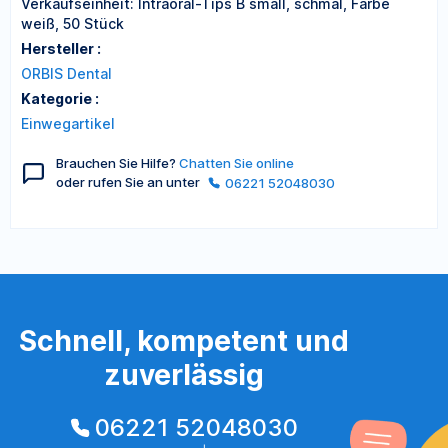
Verkaufseinheit: Intraoral-Tips B small, schmal, Farbe
weiß, 50 Stück
Hersteller :
ORBIS Dental
Kategorie :
Einwegartikel
Brauchen Sie Hilfe?
Chatten Sie online
oder rufen Sie an unter
06221 52048030
Schnell, kompetent und
zuverlässig
06221 52048030