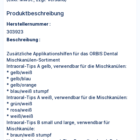
Produktbeschreibung
Herstellernummer :
303923
Beschreibung :
Zusätzliche Applikationshilfen für das ORBIS Dental
Mischkanülen-Sortiment
Intraoral-Tips A gelb, verwendbar für die Mischkanülen:
* gelb/weiß
* gelb/blau
* gelb/orange
* blau/weiß stumpf
Intraoral-Tips A weiß, verwendbar für die Mischkanülen:
* grün/weiß
* rosa/weiß
* weiß/weiß
Intraoral-Tips B small und large, verwendbar für
Mischkanüle:
* braun/weiß stumpf