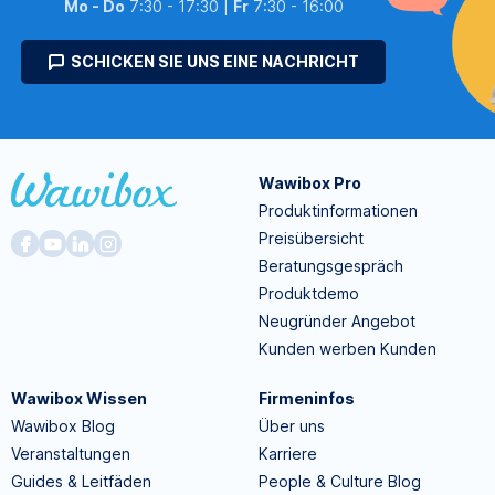
Mo - Do
7:30 - 17:30 |
Fr
7:30 - 16:00
SCHICKEN SIE UNS EINE NACHRICHT
Wawibox Pro
Produktinformationen
Preisübersicht
Beratungsgespräch
Produktdemo
Neugründer Angebot
Kunden werben Kunden
Wawibox Wissen
Firmeninfos
Wawibox Blog
Über uns
Veranstaltungen
Karriere
Guides & Leitfäden
People & Culture Blog