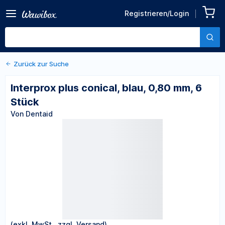
Zurück zu den Produktdetails
Interprox plus conical, blau,
Registrieren/Login
0,80 mm, 6 Stück
Von Dentaid
Zurück zur Suche
Interprox plus conical, blau, 0,80 mm, 6
Stück
Von Dentaid
(exkl. MwSt., zzgl. Versand)