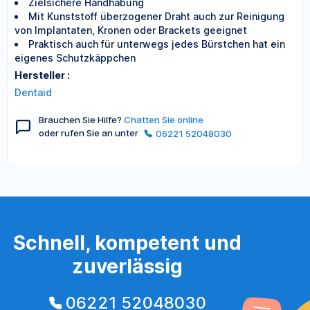
Zielsichere Handhabung
Mit Kunststoff überzogener Draht auch zur Reinigung
von Implantaten, Kronen oder Brackets geeignet
Praktisch auch für unterwegs jedes Bürstchen hat ein
eigenes Schutzkäppchen
Hersteller :
Dentaid
Brauchen Sie Hilfe?
Chatten Sie online
oder rufen Sie an unter
06221 52048030
Schnell, kompetent und
zuverlässig
06221 52048030