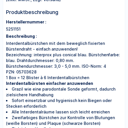
Produktbeschreibung
Herstellernummer :
5251151
Beschreibung :
Interdentalbürstchen mit dem beweglich fixierten
Bürstendraht - einfach anzuwenden!
Bezeichnung: interprox plus conical blau. Bürstchenfarbe:
blau. Drahtdurchmesser: 0,80 mm.
Bürstchendurchmesser: 3,0 - 5,0 mm. ISO-Norm: 4
PZN: 05703628
1 Box = 12 Blister à 6 Interdentalbürstchen
Interdentalbürsten einfacher anzuwenden
Grazil wie eine parodontale Sonde geformt, dadurch
zielsichere Handhabung
Sofort einsetzbar und hygienisch kein Biegen oder
Stecken erforderlich
Alle Interdentalräume lassen sich leicht erreichen
Zweifarbiges Bürstchen zur Kontrolle von Blutungen
(weiße Borsten) und Plaque (schwarze Borsten)