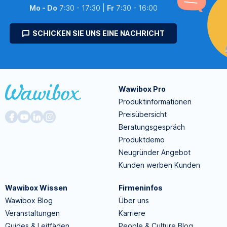
Mo - Do
7:30 - 17:30 |
Fr
7:30 - 16:00
SCHICKEN SIE UNS EINE NACHRICHT
Wawibox Pro
Produktinformationen
Preisübersicht
Beratungsgespräch
Produktdemo
Neugründer Angebot
Kunden werben Kunden
Wawibox Wissen
Firmeninfos
Wawibox Blog
Über uns
Veranstaltungen
Karriere
Guides & Leitfäden
People & Culture Blog