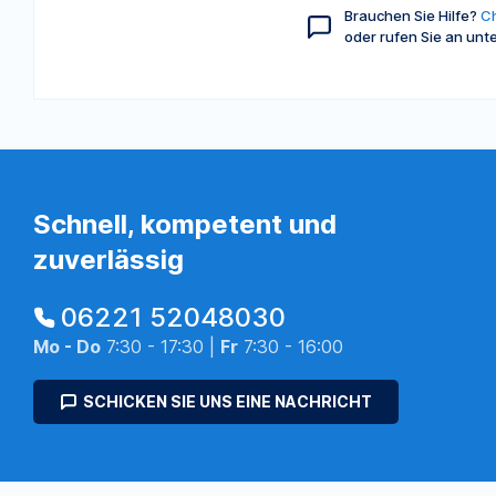
Brauchen Sie Hilfe?
Ch
oder rufen Sie an unt
Schnell, kompetent und
zuverlässig
06221 52048030
Mo - Do
7:30 - 17:30 |
Fr
7:30 - 16:00
SCHICKEN SIE UNS EINE NACHRICHT