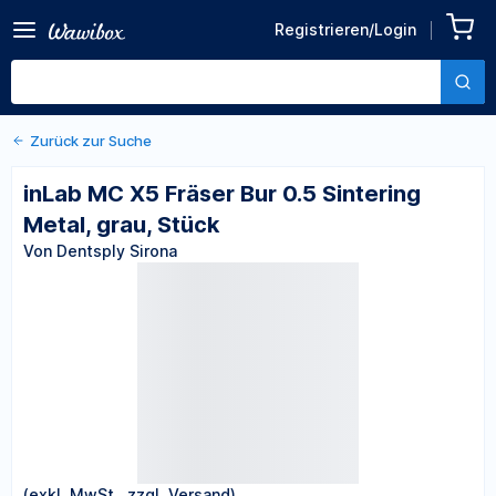
Zurück zu den Produktdetails
inLab MC X5 Fräser Bur 0.5
Registrieren/Login
Sintering Metal, grau, Stück
Von Dentsply Sirona
Zurück zur Suche
inLab MC X5 Fräser Bur 0.5 Sintering
Metal, grau, Stück
Von Dentsply Sirona
(exkl. MwSt., zzgl. Versand)