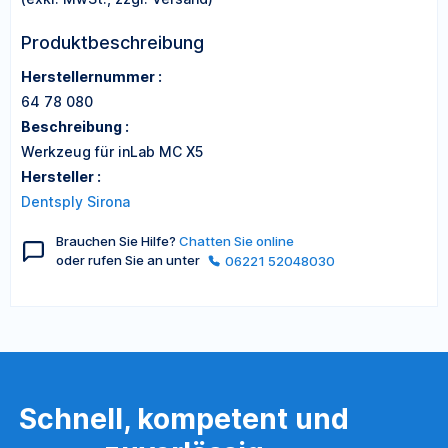
Produktbeschreibung
Herstellernummer :
64 78 080
Beschreibung :
Werkzeug für inLab MC X5
Hersteller :
Dentsply Sirona
Brauchen Sie Hilfe?
Chatten Sie online
oder rufen Sie an unter
06221 52048030
Schnell, kompetent und