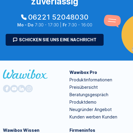
zuverlässig
06221 52048030
Mo - Do
7:30 - 17:30 |
Fr
7:30 - 16:00
SCHICKEN SIE UNS EINE NACHRICHT
Wawibox Pro
Produktinformationen
Preisübersicht
Beratungsgespräch
Produktdemo
Neugründer Angebot
Kunden werben Kunden
Wawibox Wissen
Firmeninfos