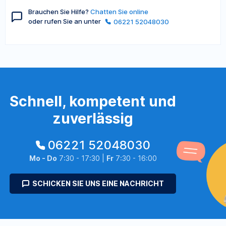
Brauchen Sie Hilfe?
Chatten Sie online
oder rufen Sie an unter
06221 52048030
Schnell, kompetent und
zuverlässig
06221 52048030
Mo - Do
7:30 - 17:30 |
Fr
7:30 - 16:00
SCHICKEN SIE UNS EINE NACHRICHT