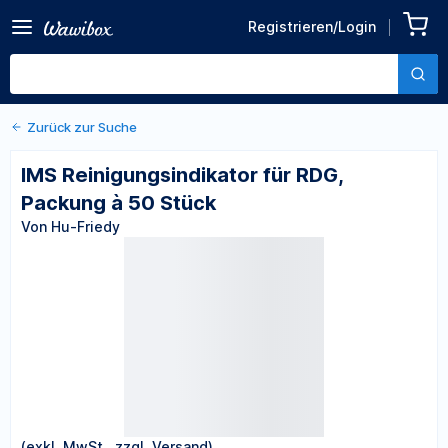
Zurück zu den Produktdetails
IMS Reinigungsindikator für
Registrieren/Login
RDG, Packung à 50 Stück
Von Hu-Friedy
Zurück zur Suche
IMS Reinigungsindikator für RDG,
Packung à 50 Stück
Von Hu-Friedy
(exkl. MwSt., zzgl. Versand)