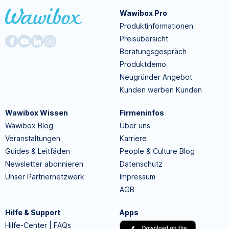
Wawibox Pro
Produktinformationen
Preisübersicht
Beratungsgespräch
Produktdemo
Neugründer Angebot
Kunden werben Kunden
Wawibox Wissen
Firmeninfos
Wawibox Blog
Über uns
Veranstaltungen
Karriere
Guides & Leitfäden
People & Culture Blog
Newsletter abonnieren
Datenschutz
Unser Partnernetzwerk
Impressum
AGB
Hilfe & Support
Apps
Hilfe-Center | FAQs