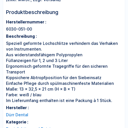
Produktbeschreibung
Herstellernummer :
6030-051-00
Beschreibung :
Speziell geformte Lochschlitze verhindern das Verhaken
von Instrumenten.
Aus widerstandsfähigem Polypropylen
Füllanzeigen für 1, 2 und 3 Liter
Ergonomisch geformte Tragegriffe für den sicheren
Transport
Kippsichere Abtropfposition für den Siebeinsatz
Einfache Pflege durch spülmaschinenfeste Materialien
Maße: 13 × 32,5 × 21 cm (H × B × T)
Farbe: weiß / blau
Im Lieferumfang enthalten ist eine Packung à 1 Stück.
Hersteller :
Dürr Dental
Kategorie :