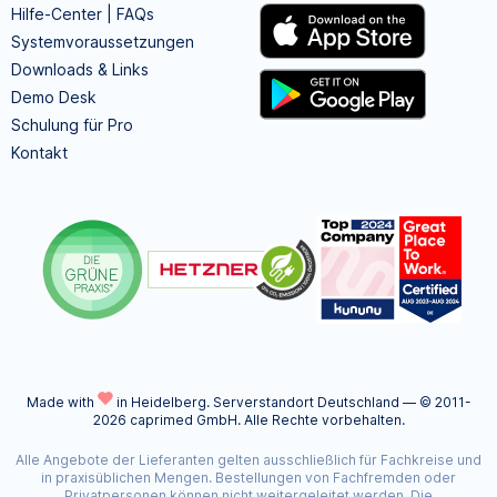
Hilfe-Center | FAQs
Systemvoraussetzungen
Downloads & Links
Demo Desk
Schulung für Pro
Kontakt
Made with
in Heidelberg.
Serverstandort Deutschland — © 2011-
2026 caprimed GmbH. Alle Rechte vorbehalten.
Alle Angebote der Lieferanten gelten ausschließlich für Fachkreise und
in praxisüblichen Mengen. Bestellungen von Fachfremden oder
Privatpersonen können nicht weitergeleitet werden. Die