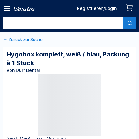
Zurück zu den Produktdetails
Hygobox komplett, weiß /
Registrieren/Login
blau, Packung à 1 Stück
Von Dürr Dental
Zurück zur Suche
Hygobox komplett, weiß / blau, Packung
à 1 Stück
Von Dürr Dental
(exkl. MwSt., zzgl. Versand)