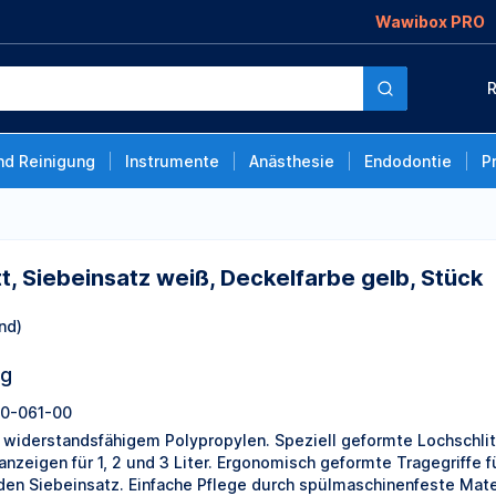
Wawibox PRO
weiß, Deckelfarbe
R
nd Reinigung
Instrumente
Anästhesie
Endodontie
P
, Siebeinsatz weiß, Deckelfarbe gelb, Stück
nd)
ng
0-061-00
 widerstandsfähigem Polypropylen. Speziell geformte Lochschlit
lanzeigen für 1, 2 und 3 Liter. Ergonomisch geformte Tragegriffe 
 den Siebeinsatz. Einfache Pflege durch spülmaschinenfeste Mater