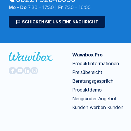
Mo - Do
7:30 - 17:30 |
Fr
7:30 - 16:00
SCHICKEN SIE UNS EINE NACHRICHT
Wawibox Pro
Produktinformationen
Preisübersicht
Beratungsgespräch
Produktdemo
Neugründer Angebot
Kunden werben Kunden