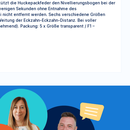
ützt die Huckepackfeder den Nivellierungsbogen bei der
in wenigen Sekunden ohne Entnahme des
 nicht entfernt werden. Sechs verschiedene Größen
Weitung der Eckzahn-Eckzahn-Distanz. Bei voller
nehmend). Packung: 5 x Größe transparent / F1 –