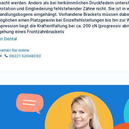
acht werden. Anders als bei herkömmlichen Druckfedern unterst
rotation und Eingliederung fehlstehender Zähne nicht. Sie ist 
andlungsbogens eingehängt. Vorhandene Brackets müssen dabei
öglichen einen Platzgewinn bei Einzelfehlstellungen bis hin zur 
pression liegt die Kraftentfaltung bei ca. 200 cN (progressiv ab
ehung eines Front­zahnbrackets
er Dental
atten Sie online
er
06221 52048030