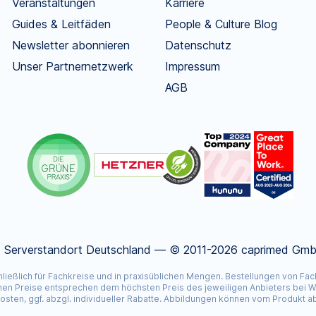
Veranstaltungen
Karriere
Guides & Leitfäden
People & Culture Blog
Newsletter abonnieren
Datenschutz
Unser Partnernetzwerk
Impressum
AGB
.
Serverstandort Deutschland — © 2011-2026 caprimed GmbH
hließlich für Fachkreise und in praxisüblichen Mengen. Bestellungen von F
nen Preise entsprechen dem höchsten Preis des jeweiligen Anbieters bei Waw
sten, ggf. abzgl. individueller Rabatte. Abbildungen können vom Produkt 