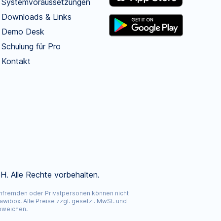
Systemvoraussetzungen
Downloads & Links
Demo Desk
Schulung für Pro
Kontakt
. Alle Rechte vorbehalten.
achfremden oder Privatpersonen können nicht
ibox. Alle Preise zzgl. gesetzl. MwSt. und
abweichen.