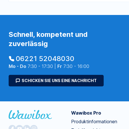
Schnell, kompetent und
zuverlässig
06221 52048030
Mo - Do
7:30 - 17:30 |
Fr
7:30 - 16:00
SCHICKEN SIE UNS EINE NACHRICHT
Wawibox Pro
Produktinformationen