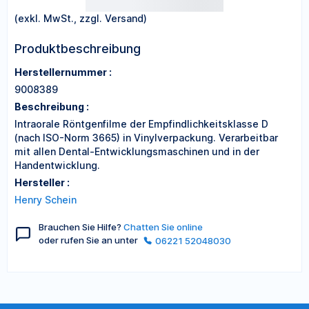
(exkl. MwSt., zzgl. Versand)
Produktbeschreibung
Herstellernummer :
9008389
Beschreibung :
Intraorale Röntgenfilme der Empfindlichkeitsklasse D
(nach ISO-Norm 3665) in Vinylverpackung. Verarbeitbar
mit allen Dental-Entwicklungsmaschinen und in der
Handentwicklung.
Hersteller :
Henry Schein
Brauchen Sie Hilfe?
Chatten Sie online
oder rufen Sie an unter
06221 52048030