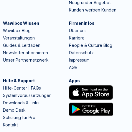
Neugründer Angebot
Kunden werben Kunden
Wawibox Wissen
Firmeninfos
Wawibox Blog
Über uns
Veranstaltungen
Karriere
Guides & Leitfäden
People & Culture Blog
Newsletter abonnieren
Datenschutz
Unser Partnernetzwerk
Impressum
AGB
Hilfe & Support
Apps
Hilfe-Center | FAQs
Systemvoraussetzungen
Downloads & Links
Demo Desk
Schulung für Pro
Kontakt