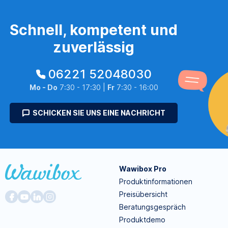
Schnell, kompetent und
zuverlässig
06221 52048030
Mo - Do
7:30 - 17:30 |
Fr
7:30 - 16:00
SCHICKEN SIE UNS EINE NACHRICHT
Wawibox Pro
Produktinformationen
Preisübersicht
Beratungsgespräch
Produktdemo