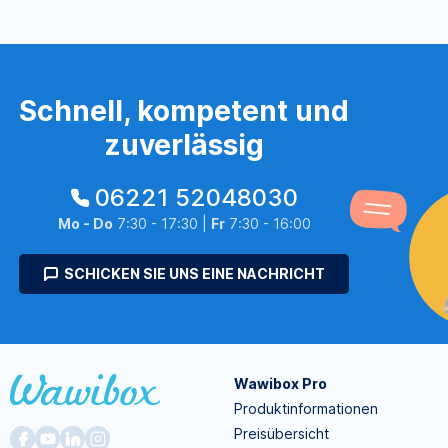
Schnell, kompetent und
zuverlässig
06221 52048030
Mo - Do
7:30 - 17:30 |
Fr
7:30 - 16:00
SCHICKEN SIE UNS EINE NACHRICHT
Wawibox Pro
Produktinformationen
Preisübersicht