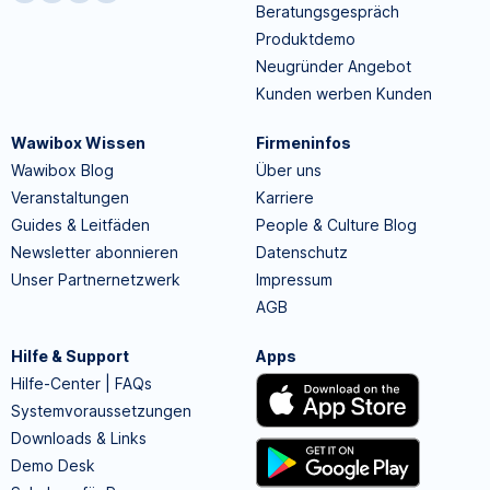
Beratungsgespräch
Produktdemo
Neugründer Angebot
Kunden werben Kunden
Wawibox Wissen
Firmeninfos
Wawibox Blog
Über uns
Veranstaltungen
Karriere
Guides & Leitfäden
People & Culture Blog
Newsletter abonnieren
Datenschutz
Unser Partnernetzwerk
Impressum
AGB
Hilfe & Support
Apps
Hilfe-Center | FAQs
Systemvoraussetzungen
Downloads & Links
Demo Desk