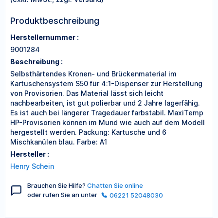
Produktbeschreibung
Herstellernummer :
9001284
Beschreibung :
Selbsthärtendes Kronen- und Brückenmaterial im
Kartuschensystem S50 für 4:1-Dispenser zur Herstellung
von Provisorien. Das Material lässt sich leicht
nachbearbeiten, ist gut polierbar und 2 Jahre lagerfähig.
Es ist auch bei längerer Tragedauer farbstabil. MaxiTemp
HP-Provisorien können im Mund wie auch auf dem Modell
hergestellt werden. Packung: Kartusche und 6
Mischkanülen blau. Farbe: A1
Hersteller :
Henry Schein
Brauchen Sie Hilfe?
Chatten Sie online
oder rufen Sie an unter
06221 52048030