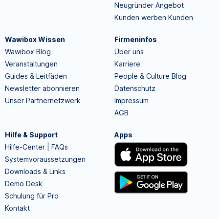
Neugründer Angebot
Kunden werben Kunden
Wawibox Wissen
Firmeninfos
Wawibox Blog
Über uns
Veranstaltungen
Karriere
Guides & Leitfäden
People & Culture Blog
Newsletter abonnieren
Datenschutz
Unser Partnernetzwerk
Impressum
AGB
Hilfe & Support
Apps
Hilfe-Center | FAQs
Systemvoraussetzungen
Downloads & Links
Demo Desk
Schulung für Pro
Kontakt