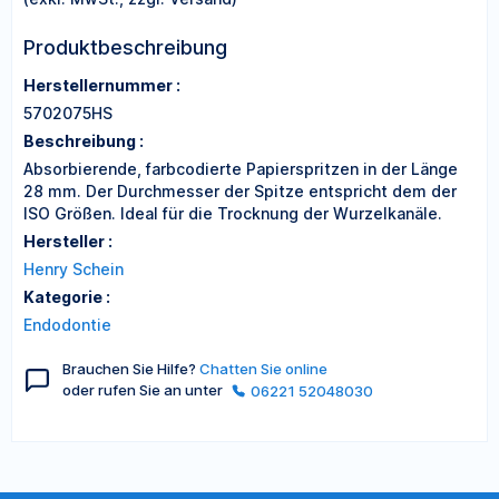
Produktbeschreibung
Herstellernummer :
5702075HS
Beschreibung :
Absorbierende, farbcodierte Papierspritzen in der Länge
28 mm. Der Durchmesser der Spitze entspricht dem der
ISO Größen. Ideal für die Trocknung der Wurzelkanäle.
Hersteller :
Henry Schein
Kategorie :
Endodontie
Brauchen Sie Hilfe?
Chatten Sie online
oder rufen Sie an unter
06221 52048030