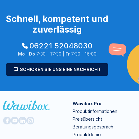
Schnell, kompetent und
zuverlässig
06221 52048030
Mo - Do
7:30 - 17:30 |
Fr
7:30 - 16:00
SCHICKEN SIE UNS EINE NACHRICHT
Wawibox Pro
Produktinformationen
Preisübersicht
Beratungsgespräch
Produktdemo