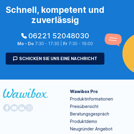
Schnell, kompetent und
zuverlässig
06221 52048030
Mo - Do
7:30 - 17:30 |
Fr
7:30 - 16:00
SCHICKEN SIE UNS EINE NACHRICHT
Wawibox Pro
Produktinformationen
Preisübersicht
Beratungsgespräch
Produktdemo
Neugründer Angebot