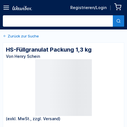
Zurück zu den Produktdetails
HS-Füllgranulat Packung 1,3
Registrieren/Login
kg
Von Henry Schein
Zurück zur Suche
HS-Füllgranulat Packung 1,3 kg
Von Henry Schein
(exkl. MwSt., zzgl. Versand)