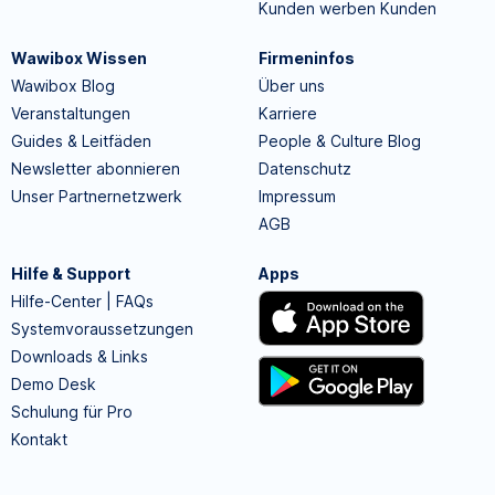
Kunden werben Kunden
Wawibox Wissen
Firmeninfos
Wawibox Blog
Über uns
Veranstaltungen
Karriere
Guides & Leitfäden
People & Culture Blog
Newsletter abonnieren
Datenschutz
Unser Partnernetzwerk
Impressum
AGB
Hilfe & Support
Apps
Hilfe-Center | FAQs
Systemvoraussetzungen
Downloads & Links
Demo Desk
Schulung für Pro
Kontakt