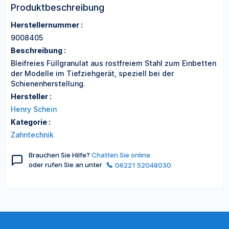
Produktbeschreibung
Herstellernummer :
9008405
Beschreibung :
Bleifreies Füllgranulat aus rostfreiem Stahl zum Einbetten
der Modelle im Tiefziehgerät, speziell bei der
Schienenherstellung.
Hersteller :
Henry Schein
Kategorie :
Zahntechnik
Brauchen Sie Hilfe?
Chatten Sie online
oder rufen Sie an unter
06221 52048030