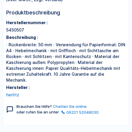
Produktbeschreibung
Herstellernummer :
5450507
Beschreibung :
· Rückenbreite: 50 mm · Verwendung für Papierformat: DIN
A4 · Hebelmechanik · mit Griffloch · mit Sichttasche am
Rücken · mit Schlitzen · mit Kantenschutz · Material der
Kaschierung außen: Polypropylen · Material der
Kaschierung innen: Papier Qualitäts-Hebelmechanik mit
extremer Zuhaltekraft. 10 Jahre Garantie auf die
Mechanik.
Hersteller :
herlitz
Brauchen Sie Hilfe?
Chatten Sie online
oder rufen Sie an unter
06221 52048030