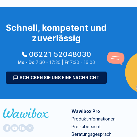
Schnell, kompetent und
zuverlässig
06221 52048030
Mo - Do
7:30 - 17:30 |
Fr
7:30 - 16:00
SCHICKEN SIE UNS EINE NACHRICHT
Wawibox Pro
Produktinformationen
Preisübersicht
Beratungsgespräch