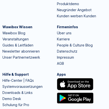
Produktdemo
Neugründer Angebot
Kunden werben Kunden
Wawibox Wissen
Firmeninfos
Wawibox Blog
Über uns
Veranstaltungen
Karriere
Guides & Leitfäden
People & Culture Blog
Newsletter abonnieren
Datenschutz
Unser Partnernetzwerk
Impressum
AGB
Hilfe & Support
Apps
Hilfe-Center | FAQs
Systemvoraussetzungen
Downloads & Links
Demo Desk
Schulung für Pro