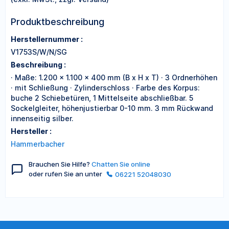
Produktbeschreibung
Herstellernummer :
V1753S/W/N/SG
Beschreibung :
· Maße: 1.200 x 1.100 x 400 mm (B x H x T) · 3 Ordnerhöhen
· mit Schließung · Zylinderschloss · Farbe des Korpus:
buche 2 Schiebetüren, 1 Mittelseite abschließbar. 5
Sockelgleiter, höhenjustierbar 0-10 mm. 3 mm Rückwand
innenseitig silber.
Hersteller :
Hammerbacher
Brauchen Sie Hilfe?
Chatten Sie online
oder rufen Sie an unter
06221 52048030