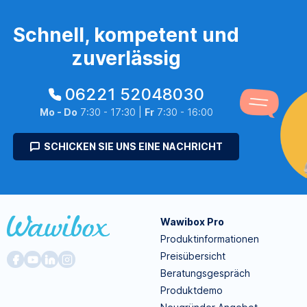
Schnell, kompetent und
zuverlässig
06221 52048030
Mo - Do
7:30 - 17:30 |
Fr
7:30 - 16:00
SCHICKEN SIE UNS EINE NACHRICHT
Wawibox Pro
Produktinformationen
Preisübersicht
Beratungsgespräch
Produktdemo