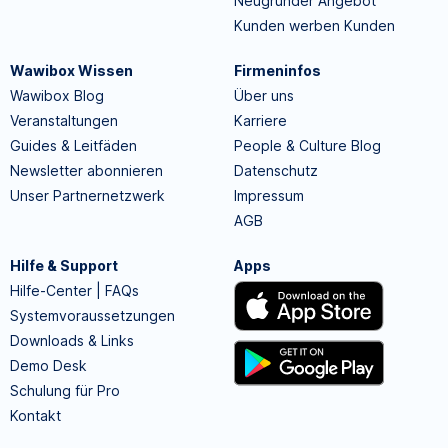
Neugründer Angebot
Kunden werben Kunden
Wawibox Wissen
Firmeninfos
Wawibox Blog
Über uns
Veranstaltungen
Karriere
Guides & Leitfäden
People & Culture Blog
Newsletter abonnieren
Datenschutz
Unser Partnernetzwerk
Impressum
AGB
Hilfe & Support
Apps
Hilfe-Center | FAQs
Systemvoraussetzungen
Downloads & Links
Demo Desk
Schulung für Pro
Kontakt