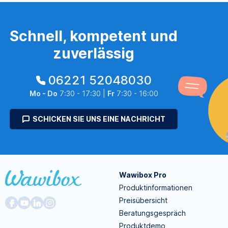
Schnell, kompetent und
zuverlässig
06221 52048030
Mo - Do
7:30 - 17:30 |
Fr
7:30 - 16:00
SCHICKEN SIE UNS EINE NACHRICHT
Wawibox Pro
Produktinformationen
Preisübersicht
Beratungsgespräch
Produktdemo