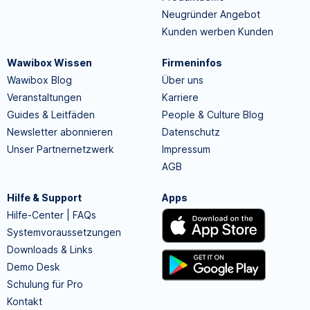
Neugründer Angebot
Kunden werben Kunden
Wawibox Wissen
Firmeninfos
Wawibox Blog
Über uns
Veranstaltungen
Karriere
Guides & Leitfäden
People & Culture Blog
Newsletter abonnieren
Datenschutz
Unser Partnernetzwerk
Impressum
AGB
Hilfe & Support
Apps
Hilfe-Center | FAQs
Systemvoraussetzungen
Downloads & Links
Demo Desk
Schulung für Pro
Kontakt