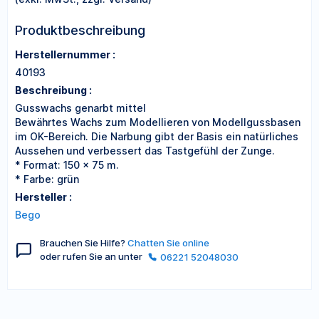
Produktbeschreibung
Herstellernummer :
40193
Beschreibung :
Gusswachs genarbt mittel
Bewährtes Wachs zum Modellieren von Modellgussbasen
im OK-Bereich. Die Narbung gibt der Basis ein natürliches
Aussehen und verbessert das Tastgefühl der Zunge.
* Format: 150 x 75 m.
* Farbe: grün
Hersteller :
Bego
Brauchen Sie Hilfe?
Chatten Sie online
oder rufen Sie an unter
06221 52048030