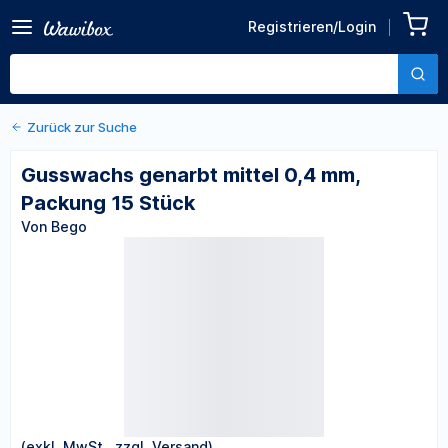
Zurück zu den Produktdetails
Gusswachs genarbt mittel
Registrieren/Login
0,4 mm, Packung 15 Stück
Von Bego
Zurück zur Suche
Gusswachs genarbt mittel 0,4 mm,
Packung 15 Stück
Von Bego
(exkl. MwSt., zzgl. Versand)