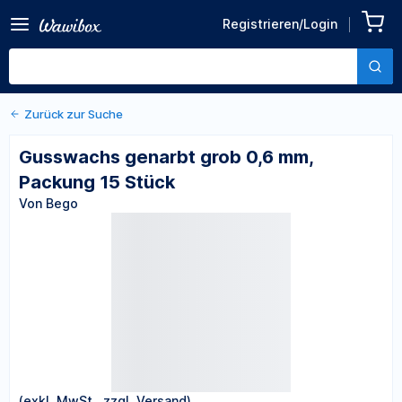
Zurück zu den Produktdetails
Gusswachs genarbt grob
Registrieren/Login
0,6 mm, Packung 15 Stück
Von Bego
Zurück zur Suche
Gusswachs genarbt grob 0,6 mm,
Packung 15 Stück
Von Bego
(exkl. MwSt., zzgl. Versand)