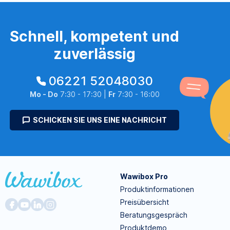
Schnell, kompetent und
zuverlässig
06221 52048030
Mo - Do
7:30 - 17:30 |
Fr
7:30 - 16:00
SCHICKEN SIE UNS EINE NACHRICHT
Wawibox Pro
Produktinformationen
Preisübersicht
Beratungsgespräch
Produktdemo