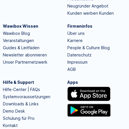
Neugründer Angebot
Kunden werben Kunden
Wawibox Wissen
Firmeninfos
Wawibox Blog
Über uns
Veranstaltungen
Karriere
Guides & Leitfäden
People & Culture Blog
Newsletter abonnieren
Datenschutz
Unser Partnernetzwerk
Impressum
AGB
Hilfe & Support
Apps
Hilfe-Center | FAQs
Systemvoraussetzungen
Downloads & Links
Demo Desk
Schulung für Pro
Kontakt