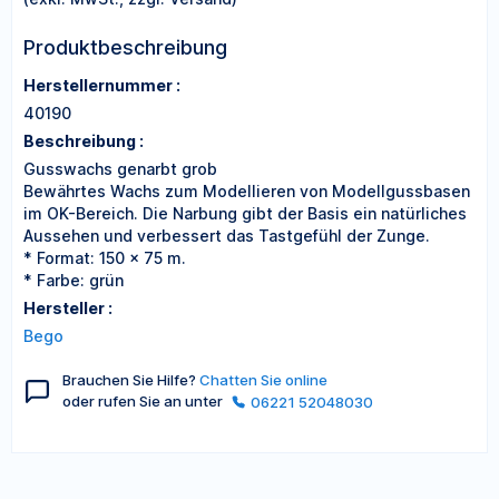
Produktbeschreibung
Herstellernummer :
40190
Beschreibung :
Gusswachs genarbt grob
Bewährtes Wachs zum Modellieren von Modellgussbasen
im OK-Bereich. Die Narbung gibt der Basis ein natürliches
Aussehen und verbessert das Tastgefühl der Zunge.
* Format: 150 x 75 m.
* Farbe: grün
Hersteller :
Bego
Brauchen Sie Hilfe?
Chatten Sie online
oder rufen Sie an unter
06221 52048030