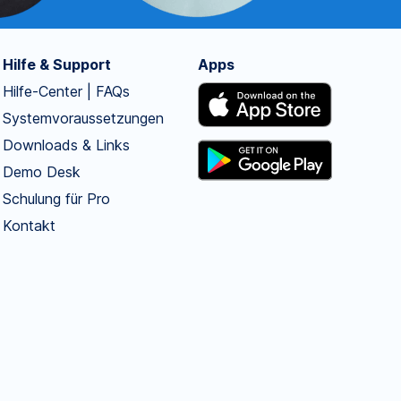
Hilfe & Support
Apps
Hilfe-Center | FAQs
Systemvoraussetzungen
Downloads & Links
Demo Desk
Schulung für Pro
Kontakt