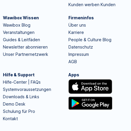
Kunden werben Kunden
Wawibox Wissen
Firmeninfos
Wawibox Blog
Über uns
Veranstaltungen
Karriere
Guides & Leitfäden
People & Culture Blog
Newsletter abonnieren
Datenschutz
Unser Partnernetzwerk
Impressum
AGB
Hilfe & Support
Apps
Hilfe-Center | FAQs
Systemvoraussetzungen
Downloads & Links
Demo Desk
Schulung für Pro
Kontakt