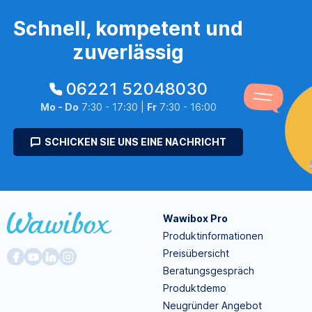
Schnell, kompetent und
zuverlässig
06221 52048030
Mo - Do
7:30 - 17:30 |
Fr
7:30 - 16:00
SCHICKEN SIE UNS EINE NACHRICHT
Wawibox Pro
Produktinformationen
Preisübersicht
Beratungsgespräch
Produktdemo
Neugründer Angebot