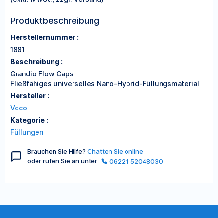
Produktbeschreibung
Herstellernummer :
1881
Beschreibung :
Grandio Flow Caps
Fließfähiges universelles Nano-Hybrid-Füllungsmaterial.
Hersteller :
Voco
Kategorie :
Füllungen
Brauchen Sie Hilfe?
Chatten Sie online
oder rufen Sie an unter
06221 52048030