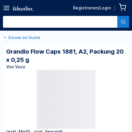
Zurück zu den Produktdetails
Grandio Flow Caps 1881, A2,
Registrieren/Login
Packung 20 x 0,25 g
Von Voco
Zurück zur Suche
Grandio Flow Caps 1881, A2, Packung 20
x 0,25 g
Von Voco
(exkl. MwSt., zzgl. Versand)