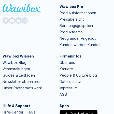
Wawibox Pro
Produktinformationen
Preisübersicht
Beratungsgespräch
Produktdemo
Neugründer Angebot
Kunden werben Kunden
Wawibox Wissen
Firmeninfos
Wawibox Blog
Über uns
Veranstaltungen
Karriere
Guides & Leitfäden
People & Culture Blog
Newsletter abonnieren
Datenschutz
Unser Partnernetzwerk
Impressum
AGB
Hilfe & Support
Apps
Hilfe-Center | FAQs