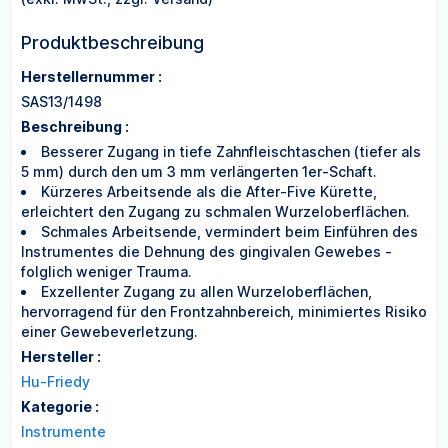
Produktbeschreibung
Herstellernummer :
SAS13/1498
Beschreibung :
Besserer Zugang in tiefe Zahnfleischtaschen (tiefer als
5 mm) durch den um 3 mm verlängerten 1er-Schaft.
Kürzeres Arbeitsende als die After-Five Kürette,
erleichtert den Zugang zu schmalen Wurzeloberflächen.
Schmales Arbeitsende, vermindert beim Einführen des
Instrumentes die Dehnung des gingivalen Gewebes -
folglich weniger Trauma.
Exzellenter Zugang zu allen Wurzeloberflächen,
hervorragend für den Frontzahnbereich, minimiertes Risiko
einer Gewebeverletzung.
Hersteller :
Hu-Friedy
Kategorie :
Instrumente