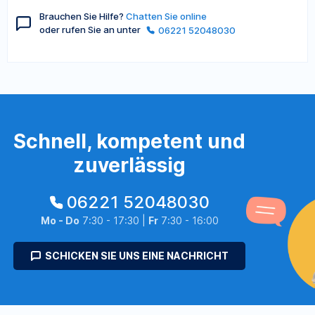
Brauchen Sie Hilfe?
Chatten Sie online
oder rufen Sie an unter
06221 52048030
Schnell, kompetent und
zuverlässig
06221 52048030
Mo - Do
7:30 - 17:30 |
Fr
7:30 - 16:00
SCHICKEN SIE UNS EINE NACHRICHT