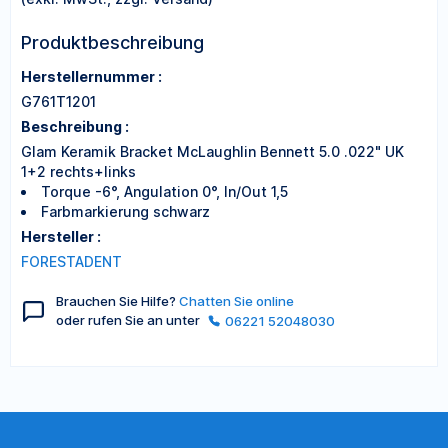
Produktbeschreibung
Herstellernummer :
G761T1201
Beschreibung :
Glam Keramik Bracket McLaughlin Bennett 5.0 .022" UK
1+2 rechts+links
Torque -6°, Angulation 0°, In/Out 1,5
Farbmarkierung schwarz
Hersteller :
FORESTADENT
Brauchen Sie Hilfe?
Chatten Sie online
oder rufen Sie an unter
06221 52048030