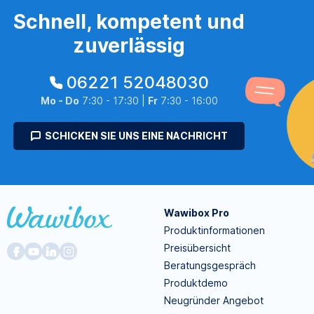
Schnell, kompetent und
zuverlässig
06221 52048030
Mo - Do
7:30 - 17:30 |
Fr
7:30 - 16:00
SCHICKEN SIE UNS EINE NACHRICHT
Wawibox Pro
Produktinformationen
Preisübersicht
Beratungsgespräch
Produktdemo
Neugründer Angebot