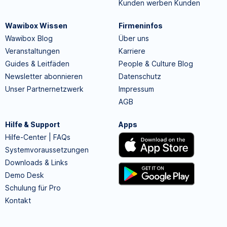
Kunden werben Kunden
Wawibox Wissen
Firmeninfos
Wawibox Blog
Über uns
Veranstaltungen
Karriere
Guides & Leitfäden
People & Culture Blog
Newsletter abonnieren
Datenschutz
Unser Partnernetzwerk
Impressum
AGB
Hilfe & Support
Apps
Hilfe-Center | FAQs
Systemvoraussetzungen
Downloads & Links
Demo Desk
Schulung für Pro
Kontakt