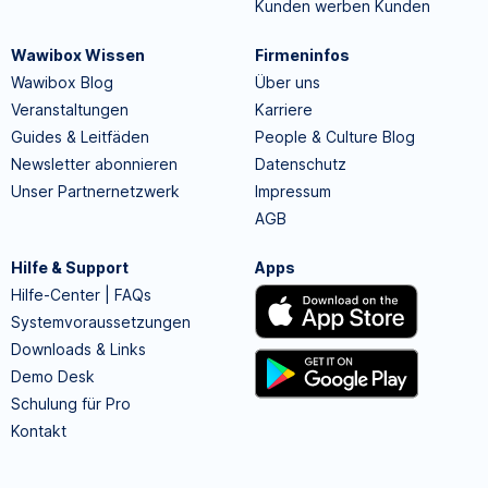
Kunden werben Kunden
Wawibox Wissen
Firmeninfos
Wawibox Blog
Über uns
Veranstaltungen
Karriere
Guides & Leitfäden
People & Culture Blog
Newsletter abonnieren
Datenschutz
Unser Partnernetzwerk
Impressum
AGB
Hilfe & Support
Apps
Hilfe-Center | FAQs
Systemvoraussetzungen
Downloads & Links
Demo Desk
Schulung für Pro
Kontakt