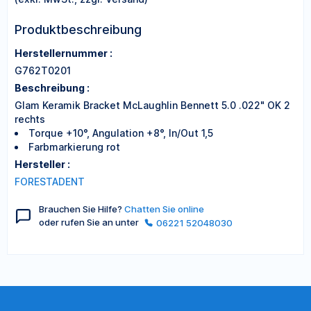
Produktbeschreibung
Herstellernummer :
G762T0201
Beschreibung :
Glam Keramik Bracket McLaughlin Bennett 5.0 .022" OK 2
rechts
Torque +10°, Angulation +8°, In/Out 1,5
Farbmarkierung rot
Hersteller :
FORESTADENT
Brauchen Sie Hilfe?
Chatten Sie online
oder rufen Sie an unter
06221 52048030