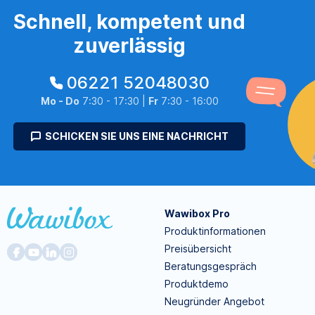
Schnell, kompetent und
zuverlässig
06221 52048030
Mo - Do
7:30 - 17:30 |
Fr
7:30 - 16:00
SCHICKEN SIE UNS EINE NACHRICHT
Wawibox Pro
Produktinformationen
Preisübersicht
Beratungsgespräch
Produktdemo
Neugründer Angebot