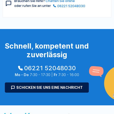
Brauchen Sie Hilfe?
Chatten Sie online
oder rufen Sie an unter
06221 52048030
Schnell, kompetent und
zuverlässig
06221 52048030
Mo - Do
7:30 - 17:30 |
Fr
7:30 - 16:00
SCHICKEN SIE UNS EINE NACHRICHT