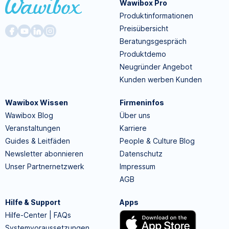
Wawibox Pro
Produktinformationen
Preisübersicht
Beratungsgespräch
Produktdemo
Neugründer Angebot
Kunden werben Kunden
Wawibox Wissen
Firmeninfos
Wawibox Blog
Über uns
Veranstaltungen
Karriere
Guides & Leitfäden
People & Culture Blog
Newsletter abonnieren
Datenschutz
Unser Partnernetzwerk
Impressum
AGB
Hilfe & Support
Apps
Hilfe-Center | FAQs
Systemvoraussetzungen