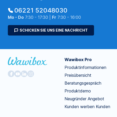
06221 52048030
Mo - Do
7:30 - 17:30 |
Fr
7:30 - 16:00
SCHICKEN SIE UNS EINE NACHRICHT
Wawibox Pro
Produktinformationen
Preisübersicht
Beratungsgespräch
Produktdemo
Neugründer Angebot
Kunden werben Kunden