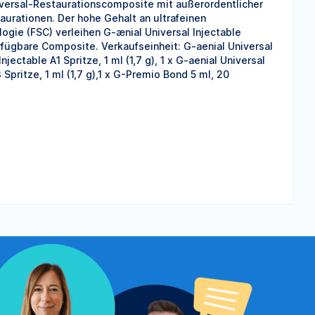
Universal-Restaurationscomposite mit außerordentlicher
aurationen. Der hohe Gehalt an ultrafeinen
gie (FSC) verleihen G-ænial Universal Injectable
rfügbare Composite. Verkaufseinheit: G-aenial Universal
jectable A1 Spritze, 1 ml (1,7 g), 1 x G-aenial Universal
3 Spritze, 1 ml (1,7 g),1 x G-Premio Bond 5 ml, 20