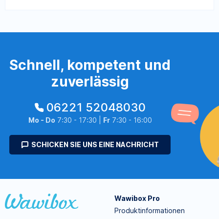
Schnell, kompetent und
zuverlässig
06221 52048030
Mo - Do
7:30 - 17:30 |
Fr
7:30 - 16:00
SCHICKEN SIE UNS EINE NACHRICHT
Wawibox Pro
Produktinformationen