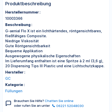
Produktbeschreibung
Herstellernummer :
10003366
Beschreibung :
G-aenial Flo X ist ein lichthärtendes, röntgensichtbares,
fließfähiges Composite.
Niedrige Viskosität
Gute Röntgensichtbarkeit
Bequeme Applikation
Ausgewogene physikalische Eigenschaften
Im Lieferumfang enthalten ist eine Spritze à 2 ml (3,6 g),
20 Dispensing Tips III Plastic und eine Lichtschutzkappe.
Hersteller :
GC
Kategorie :
Füllungen
Brauchen Sie Hilfe?
Chatten Sie online
oder rufen Sie an unter
06221 52048030