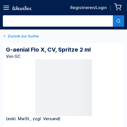
Zurück zu den Produktdetails
G-aenial Flo X, CV, Spritze 2
Registrieren/Login
ml
Von GC
Zurück zur Suche
G-aenial Flo X, CV, Spritze 2 ml
Von GC
(exkl. MwSt., zzgl. Versand)