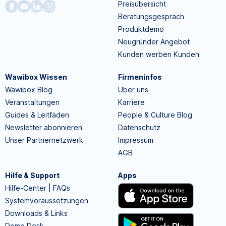
Preisübersicht
Beratungsgespräch
Produktdemo
Neugründer Angebot
Kunden werben Kunden
Wawibox Wissen
Firmeninfos
Wawibox Blog
Über uns
Veranstaltungen
Karriere
Guides & Leitfäden
People & Culture Blog
Newsletter abonnieren
Datenschutz
Unser Partnernetzwerk
Impressum
AGB
Hilfe & Support
Apps
Hilfe-Center | FAQs
Systemvoraussetzungen
Downloads & Links
Demo Desk