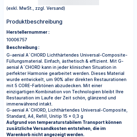
(exkl. MwSt., zzgl. Versand)
Produktbeschreibung
Herstellernummer :
10006757
Beschreibung :
G-aenial A´CHORD Lichthärtendes Universal-Composite-
Füllungsmaterial. Einfach, ästhetisch & effizient. Mit G-
aenial A´CHORD kann in jeder klinischen Situation in
perfekter Harmonie gearbeitet werden. Dieses Material
wurde entwickelt, um 90% aller direkten Restaurationen
mit 5 CORE-Farbtönen abzudecken. Mit einer
einzigartigen Kombination von Technologien bleibt Ihre
Restauration im Laufe der Zeit schön, glänzend und
immerwährend intakt.
G-aenial A´CHORD, Lichthärtendes Universal-Composite,
Standard, A4, Refill, Unitip 15 x 0,3 g
Aufgrund von temperaturstabilem Transport können
zusätzliche Versandkosten entstehen, die im
Warenkorb nicht angezeigt werden.