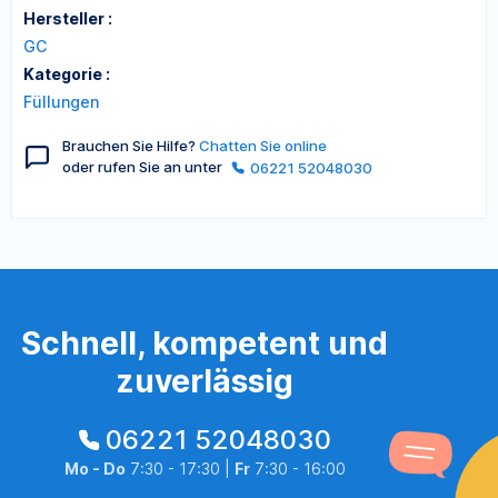
Hersteller :
GC
Kategorie :
Füllungen
Brauchen Sie Hilfe?
Chatten Sie online
oder rufen Sie an unter
06221 52048030
Schnell, kompetent und
zuverlässig
06221 52048030
Mo - Do
7:30 - 17:30 |
Fr
7:30 - 16:00