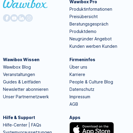
Wawibox Pro
Produktinformationen
Preisübersicht
Beratungsgespräch
Produktdemo
Neugründer Angebot
Kunden werben Kunden
Wawibox Wissen
Firmeninfos
Wawibox Blog
Über uns
Veranstaltungen
Karriere
Guides & Leitfäden
People & Culture Blog
Newsletter abonnieren
Datenschutz
Unser Partnernetzwerk
Impressum
AGB
Hilfe & Support
Apps
Hilfe-Center | FAQs
Systemvoraussetzungen