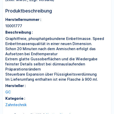
Produktbeschreibung
Herstellernummer :
10001777
Beschreibung :
Graphitfreie, phosphatgebundene Einbettmasse. Speed
Einbettmassenqualität in einer neuen Dimension.
Schon 20 Minuten nach dem Anmischen erfolgt das
Aufsetzen bei Endtemperatur
Extrem glatte Gussoberflächen und die Wiedergabe
feinster Details selbst bei dünnauslaufenden
Präparationsrändern
Steuerbare Expansion über Flüssigkeitsverdünnung
Im Lieferumfang enthalten ist eine Flasche à 900 ml.
Hersteller :
GC
Kategorie :
Zahntechnik