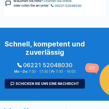
Brauchen Sie Hilfe?
Chatten Sie online
oder rufen Sie an unter
06221 52048030
Schnell, kompetent und
zuverlässig
06221 52048030
Mo - Do
7:30 - 17:30 |
Fr
7:30 - 16:00
SCHICKEN SIE UNS EINE NACHRICHT