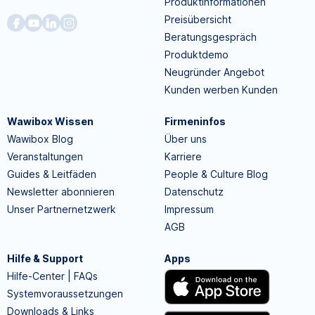
Produktinformationen
Preisübersicht
Beratungsgespräch
Produktdemo
Neugründer Angebot
Kunden werben Kunden
Wawibox Wissen
Firmeninfos
Wawibox Blog
Über uns
Veranstaltungen
Karriere
Guides & Leitfäden
People & Culture Blog
Newsletter abonnieren
Datenschutz
Unser Partnernetzwerk
Impressum
AGB
Hilfe & Support
Apps
Hilfe-Center | FAQs
Systemvoraussetzungen
Downloads & Links