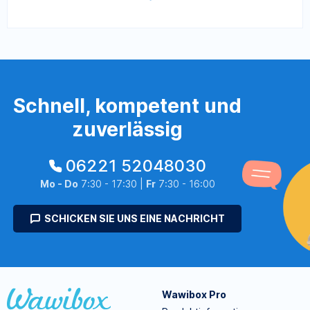
Schnell, kompetent und
zuverlässig
06221 52048030
Mo - Do
7:30 - 17:30 |
Fr
7:30 - 16:00
SCHICKEN SIE UNS EINE NACHRICHT
Wawibox Pro