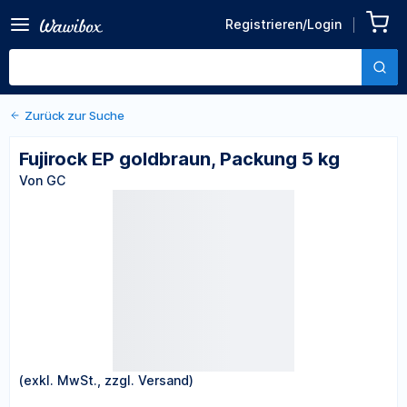
Zurück zu den Produktdetails
Fujirock EP goldbraun,
Registrieren/Login
Packung 5 kg
Von GC
Zurück zur Suche
Fujirock EP goldbraun, Packung 5 kg
Von GC
(exkl. MwSt., zzgl. Versand)