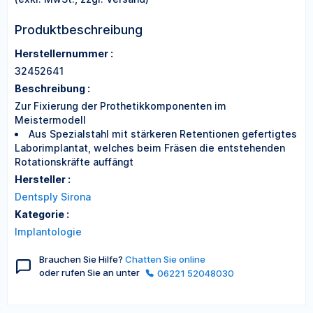
Produktbeschreibung
Herstellernummer :
32452641
Beschreibung :
Zur Fixierung der Prothetikkomponenten im
Meistermodell
Aus Spezialstahl mit stärkeren Retentionen gefertigtes
Laborimplantat, welches beim Fräsen die entstehenden
Rotationskräfte auffängt
Hersteller :
Dentsply Sirona
Kategorie :
Implantologie
Brauchen Sie Hilfe?
Chatten Sie online
oder rufen Sie an unter
06221 52048030