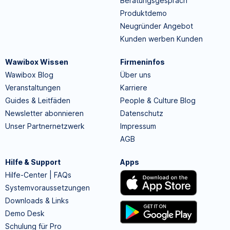
Beratungsgespräch
Produktdemo
Neugründer Angebot
Kunden werben Kunden
Wawibox Wissen
Firmeninfos
Wawibox Blog
Über uns
Veranstaltungen
Karriere
Guides & Leitfäden
People & Culture Blog
Newsletter abonnieren
Datenschutz
Unser Partnernetzwerk
Impressum
AGB
Hilfe & Support
Apps
Hilfe-Center | FAQs
Systemvoraussetzungen
Downloads & Links
Demo Desk
Schulung für Pro