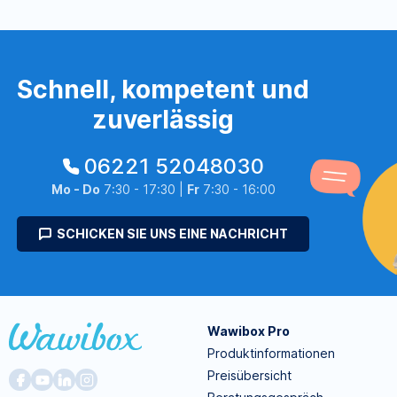
Schnell, kompetent und
zuverlässig
06221 52048030
Mo - Do
7:30 - 17:30 |
Fr
7:30 - 16:00
SCHICKEN SIE UNS EINE NACHRICHT
Wawibox Pro
Produktinformationen
Preisübersicht