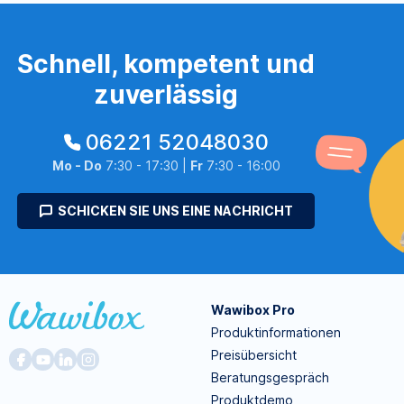
Schnell, kompetent und
zuverlässig
06221 52048030
Mo - Do
7:30 - 17:30 |
Fr
7:30 - 16:00
SCHICKEN SIE UNS EINE NACHRICHT
Wawibox Pro
Produktinformationen
Preisübersicht
Beratungsgespräch
Produktdemo