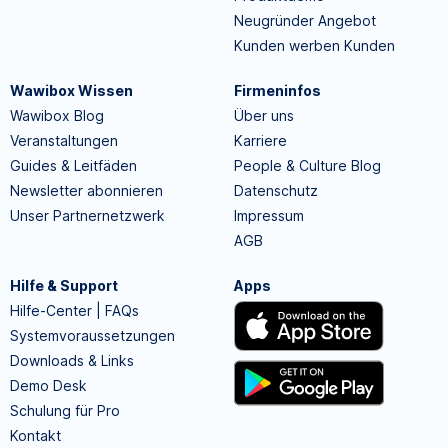
Neugründer Angebot
Kunden werben Kunden
Wawibox Wissen
Firmeninfos
Wawibox Blog
Über uns
Veranstaltungen
Karriere
Guides & Leitfäden
People & Culture Blog
Newsletter abonnieren
Datenschutz
Unser Partnernetzwerk
Impressum
AGB
Hilfe & Support
Apps
Hilfe-Center | FAQs
Systemvoraussetzungen
Downloads & Links
Demo Desk
Schulung für Pro
Kontakt