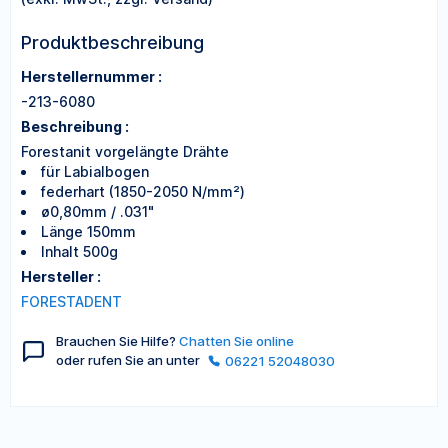
Produktbeschreibung
Herstellernummer :
-213-6080
Beschreibung :
Forestanit vorgelängte Drähte
für Labialbogen
federhart (1850-2050 N/mm²)
ø0,80mm / .031"
Länge 150mm
Inhalt 500g
Hersteller :
FORESTADENT
Brauchen Sie Hilfe?
Chatten Sie online
oder rufen Sie an unter
06221 52048030